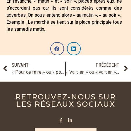
En revanche, « matin » et « soir », placés après eux, ne
s’accordent pas car ils sont considérés comme des
adverbes. On sous-entend alors « au matin », « au soir ».
Exemple : Le marché se tient sur la place principale tous
les samedis matin.
SUIVANT
PRÉCÉDENT
« Pour ce faire » ou « pour se faire » ? « Ce faisant » ou « se faisant » ?
« Va-t-en » ou « va-t’en » ?
RETROUVEZ-NOUS SUR
LES RÉSEAUX SOCIAUX