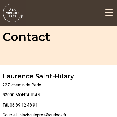
Contact
Laurence Saint-Hilary
227, chemin de Perle
82000 MONTAUBAN
Tél. 06 89 12 48 91
Courriel :
alavirgulepres@outlook.fr