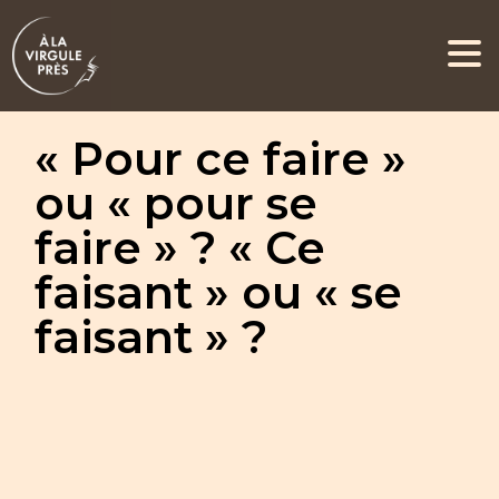
« Pour ce faire »
ou « pour se
faire » ? « Ce
faisant » ou « se
faisant » ?