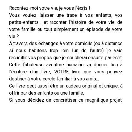
Racontez-moi votre vie, je vous l’écris !
Vous voulez laisser une trace à vos enfants, vos
petits-enfants… et raconter l’histoire de votre vie, de
votre famille ou tout simplement un épisode de votre
vie ?
À travers des échanges à votre domicile (ou à distance
si nous habitons trop loin l’un de l’autre), je vais
recueillir vos propos que je coucherai ensuite par écrit.
Cette fabuleuse aventure humaine va donner lieu à
l’écriture d’un livre, VOTRE livre que vous pouvez
destiner à votre cercle familial, à vos amis…
Ce livre peut aussi être un cadeau original et unique, à
offrir par des enfants ou une famille.
Si vous décidez de concrétiser ce magnifique projet,
n’hésitez pas à me contacter pour un premier rendez-
vous !