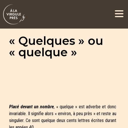
« Quelques » ou
« quelque »
Placé devant un nombre
, « quelque » est adverbe et donc
invariable. Il signifie alors « environ, à peu près » et reste au
singulier.
Ce sont quelque deux cents lettres écrites durant
les années 40.