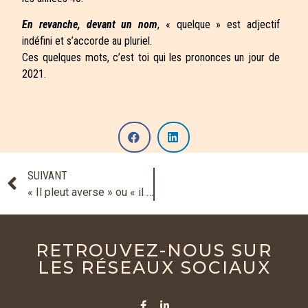
En revanche, devant un nom
, « quelque » est adjectif
indéfini et s’accorde au pluriel.
Ces quelques mots, c’est toi qui les prononces un jour de
2021.
SUIVANT
« Il pleut averse » ou « il pleut à verse » ?
RETROUVEZ-NOUS SUR
LES RÉSEAUX SOCIAUX