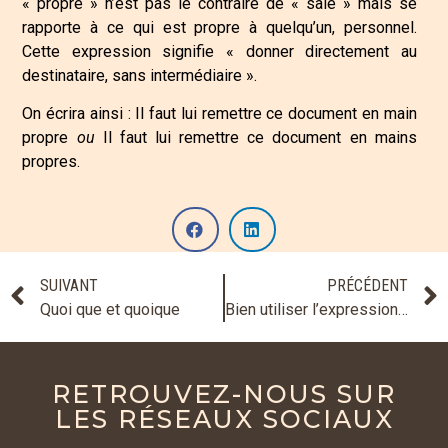
« propre » n’est pas le contraire de « sale » mais se
rapporte à ce qui est propre à quelqu’un, personnel.
Cette expression signifie « donner directement au
destinataire, sans intermédiaire ».
On écrira ainsi : Il faut lui remettre ce document en main
propre
ou
Il faut lui remettre ce document en mains
propres.
SUIVANT
PRÉCÉDENT
Quoi que et quoique
Bien utiliser l’expression « en termes de »
RETROUVEZ-NOUS SUR
LES RÉSEAUX SOCIAUX