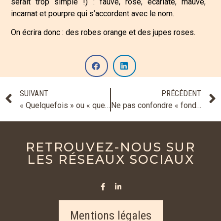
serait trop simple !) : fauve, rose, écarlate, mauve,
incarnat et pourpre qui s’accordent avec le nom.
On écrira donc : des robes orange et des jupes roses.
SUIVANT
PRÉCÉDENT
« Quelquefois » ou « quelques fois » ?
Ne pas confondre « fond » et « fonds »
RETROUVEZ-NOUS SUR
LES RÉSEAUX SOCIAUX
Mentions légales