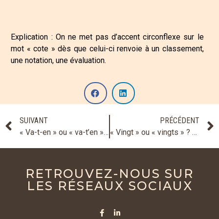
Explication : On ne met pas d’accent circonflexe sur le
mot « cote » dès que celui-ci renvoie à un classement,
une notation, une évaluation.
SUIVANT
PRÉCÉDENT
« Va-t-en » ou « va-t’en » ?
« Vingt » ou « vingts » ? « Cent » ou « cents » ?
RETROUVEZ-NOUS SUR
LES RÉSEAUX SOCIAUX