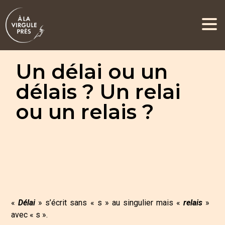
Un délai ou un
délais ? Un relai
ou un relais ?
«
Délai
» s’écrit sans « s » au singulier mais «
relais
»
avec « s ».