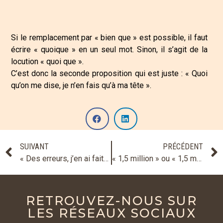
Si le remplacement par « bien que » est possible, il faut
écrire « quoique » en un seul mot. Sinon, il s’agit de la
locution « quoi que ».
C’est donc la seconde proposition qui est juste : « Quoi
qu’on me dise, je n’en fais qu’à ma tête ».
SUIVANT
PRÉCÉDENT
« Des erreurs, j’en ai faites » ou « Des erreurs, j’en ai fait » ?
« 1,5 million » ou « 1,5 millions » ?
RETROUVEZ-NOUS SUR
LES RÉSEAUX SOCIAUX