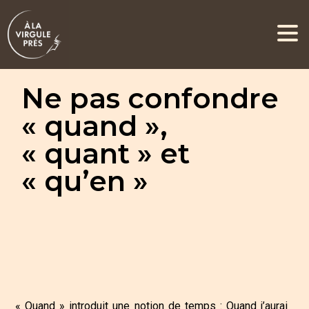
Ne pas confondre
« quand »,
« quant » et
« qu’en »
« Quand » introduit une notion de temps : Quand j’aurai