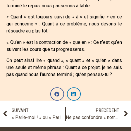
terminé le repas, nous passerons à table.
« Quant » est toujours suivi de « à » et signifie « en ce
qui concerne » : Quant à ce problème, nous devons le
résoudre au plus tôt.
« Qu’en » est la contraction de « que en » : Ce n’est qu’en
suivant les cours que tu progresseras.
On peut ainsi lire « quand », « quant » et « qu’en » dans
une seule et même phrase : Quant à ce projet, je ne sais
pas quand nous l’aurons terminé ; qu’en penses-tu ?
SUIVANT
PRÉCÉDENT
« Parle-moi ! » ou « Parles-moi ! » ?
Ne pas confondre « notre » et « nôtre », « votre » et « vôtre »