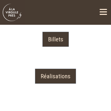
Billets
Réalisations