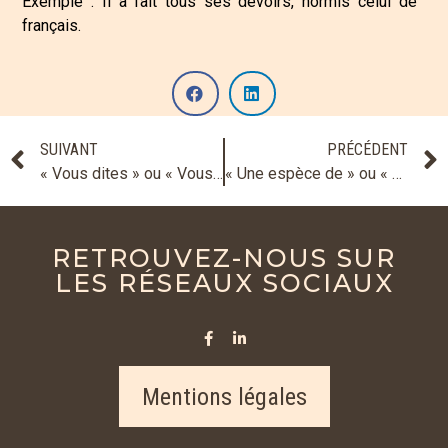
Exemple : Il a fait tous ses devoirs, hormis celui de
français.
SUIVANT
PRÉCÉDENT
« Vous dites » ou « Vous dîtes » ?
« Une espèce de » ou « un espèce de » ?
RETROUVEZ-NOUS SUR
LES RÉSEAUX SOCIAUX
Mentions légales