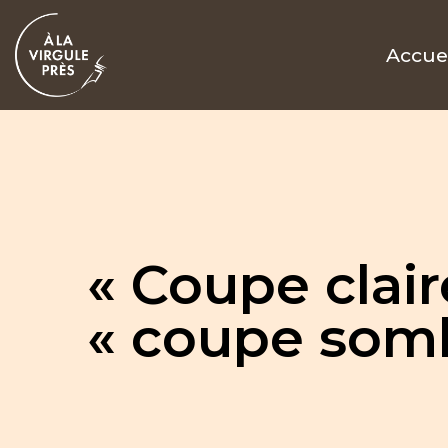
Accue
« Coupe clair
« coupe som