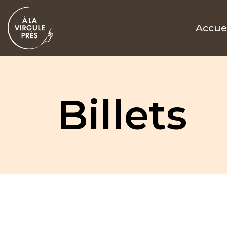
Accue
Billets