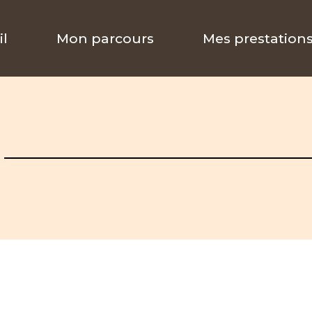
il
Mon parcours
Mes prestation