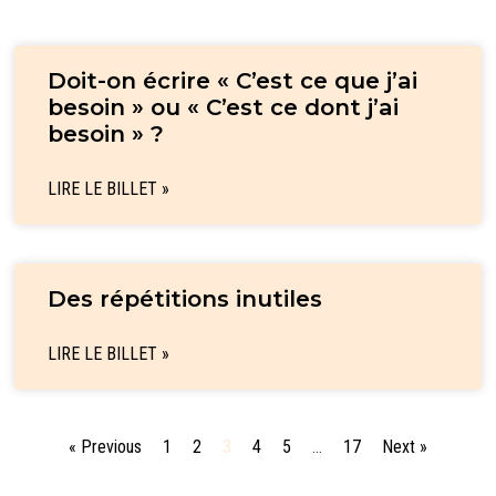
Doit-on écrire « C’est ce que j’ai
besoin » ou « C’est ce dont j’ai
besoin » ?
LIRE LE BILLET »
Des répétitions inutiles
LIRE LE BILLET »
« Previous
1
2
3
4
5
…
17
Next »