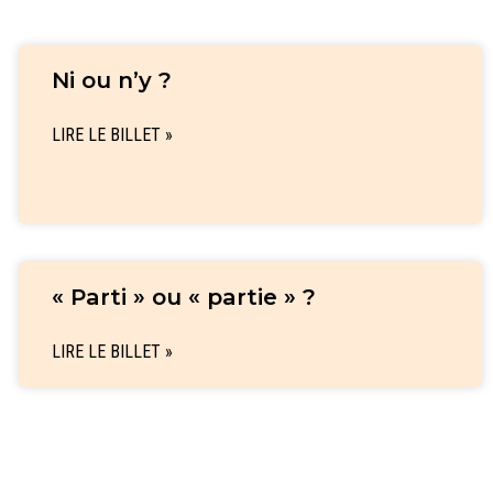
Ni ou n’y ?
LIRE LE BILLET »
« Parti » ou « partie » ?
LIRE LE BILLET »