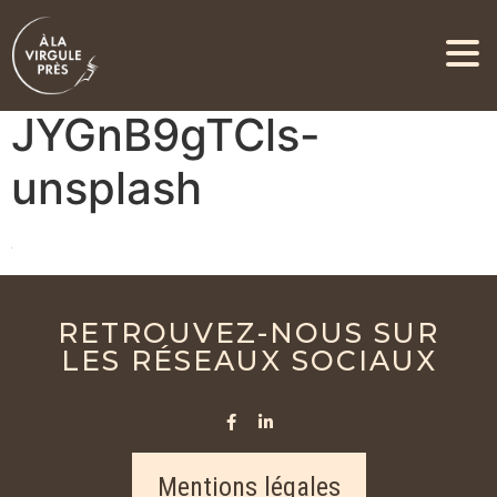
alexander-andrews-
JYGnB9gTCls-
unsplash
RETROUVEZ-NOUS SUR
LES RÉSEAUX SOCIAUX
Mentions légales