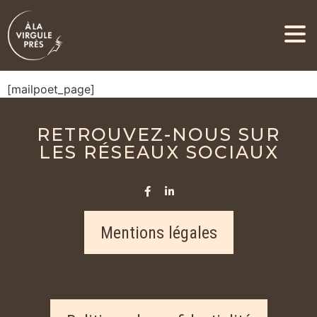
Page MailPoet
[mailpoet_page]
RETROUVEZ-NOUS SUR
LES RÉSEAUX SOCIAUX
Mentions légales