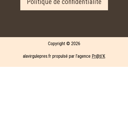
Politique de confidentialité
Copyright © 2026
alavirgulepres.fr propulsé par l’agence
Pr@ti’K